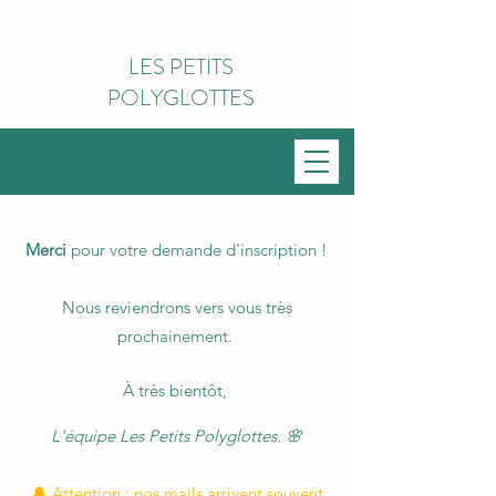
LES PETITS
POLYGLOTTES
Merci
pour votre demande d’inscription !
Nous reviendrons vers vous très
prochainement.
À très bientôt,
L'équipe Les Petits Polyglottes. 🌸
🔔 Attention : nos mails arrivent souvent